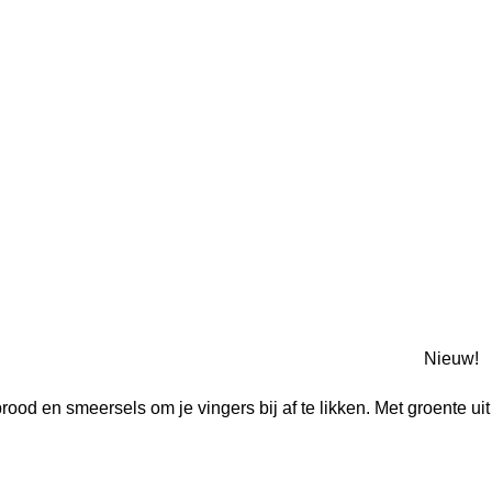
Nieuw!
d en smeersels om je vingers bij af te likken. Met groente uit