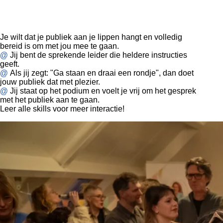
Dag 3 Meer interactie met het publiek
Je wilt dat je publiek aan je lippen hangt en volledig
bereid is om met jou mee te gaan.
@
Jij bent de sprekende leider die heldere instructies
geeft.
@
Als jij zegt: "Ga staan en draai een rondje", dan doet
jouw publiek dat met plezier.
@
Jij staat op het podium en voelt je vrij om het gesprek
met het publiek aan te gaan.
Leer alle skills voor meer interactie!