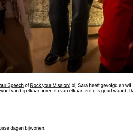
our Speech
of
Rock your Mission
) bij Sara heeft gevolgd en wil
oel van bij elkaar horen en van elkaar leren, is goud waard. Da
 losse dagen bijwonen.