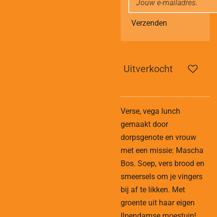
Verzenden
Uitverkocht
Verse, vega lunch
gemaakt door
dorpsgenote en vrouw
met een missie: Mascha
Bos. Soep, vers brood en
smeersels om je vingers
bij af te likken. Met
groente uit haar eigen
Ilpendamse moestuin!