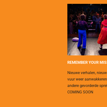
REMEMBER YOUR MIS
Nieuwe verhalen, nieuw
vuur weer aanwakkere
andere gevorderde spre
COMING SOON