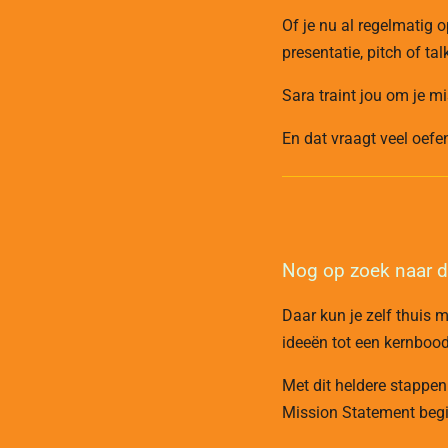
Of je nu al regelmatig 
presentatie, pitch of ta
Sara traint jou om je mi
En dat vraagt veel oefen
Nog op zoek naar d
Daar kun je zelf thuis 
ideeën tot een kernboo
Met dit heldere stappen
Mission Statement begi