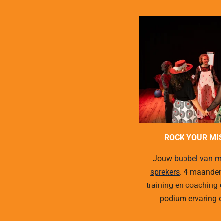
ROCK YOUR MI
Jouw
bubbel van m
sprekers
. 4 maanden
training en coaching 
podium ervaring 