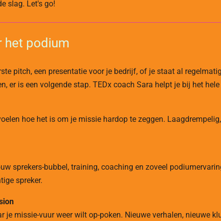
e slag. Let's go!
r het podium
ste pitch, een presentatie voor je bedrijf, of je staat al regelmat
, er is een volgende stap. TEDx coach Sara helpt je bij het hele
oelen hoe het is om je missie hardop te zeggen. Laagdrempelig,
uw sprekers-bubbel, training, coaching en zoveel podiumervaring
tige spreker.
sion
aar je missie-vuur weer wilt op-poken. Nieuwe verhalen, nieuwe 