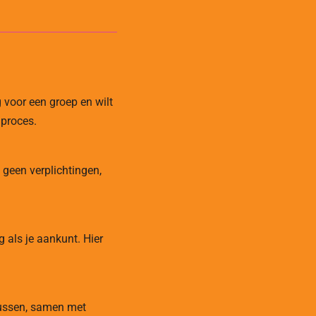
ig voor een groep en wilt
 proces.
 geen verplichtingen,
 als je aankunt. Hier
klussen, samen met