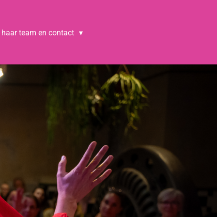
, haar team en contact