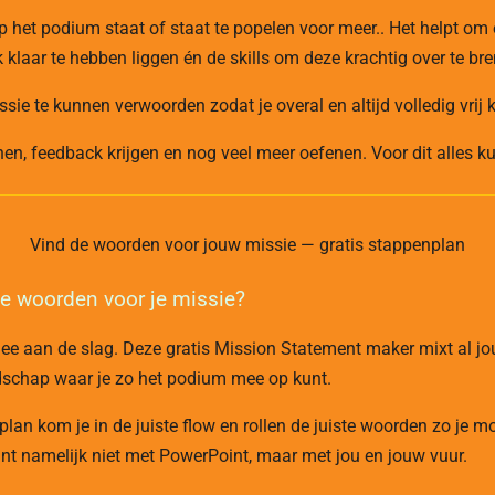
op het podium staat of staat te popelen voor meer.. Het helpt om
lk klaar te hebben liggen én de skills om deze krachtig over te br
ssie te kunnen verwoorden zodat je overal en altijd volledig vrij 
en, feedback krijgen en nog veel meer oefenen. Voor dit alles kun
Vind de woorden voor jouw missie — gratis stappenplan
e woorden voor je missie?
mee aan de slag. Deze gratis Mission Statement maker mixt al j
dschap waar je zo het podium mee op kunt.
plan kom je in de juiste flow en rollen de juiste woorden zo je m
nt namelijk niet met PowerPoint, maar met jou en jouw vuur.