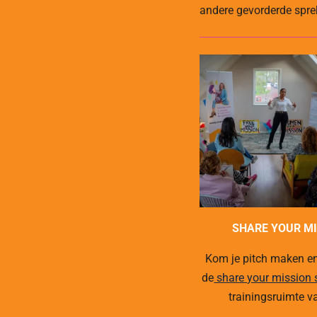
andere gevorderde spre
SHARE YOUR M
Kom je pitch maken en
de
share your mission
trainingsruimte v