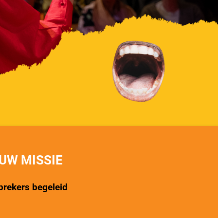
UW MISSIE
prekers begeleid