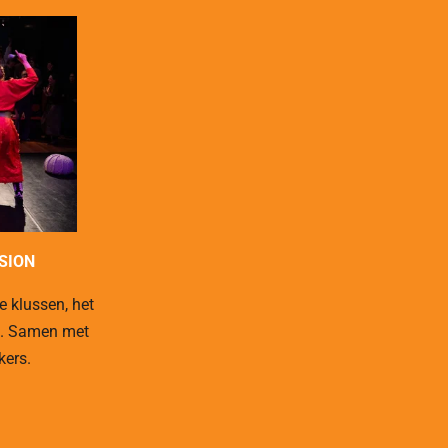
SION
e klussen, het
n. Samen met
kers.