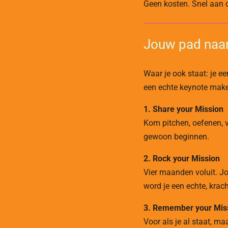
Geen kosten. Snel aan d
Jouw pad naa
Waar je ook staat: je eer
een echte keynote maken
1. Share your Mission
Kom pitchen, oefenen, v
gewoon beginnen.
2. Rock your Mission
Vier maanden voluit. Jo
word je een echte, krach
3. Remember your Mis
Voor als je al staat, m