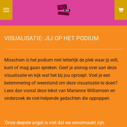
Ga
direct
naar
de
hoofdinhoud
VISUALISATIE: JIJ OP HET PODIUM
Misschien is het podium niet letterlijk de plek waar jij wilt,
kunt of mag gaan spreken. Geef je alsnog over aan deze
visualisatie en kijk wat het bij jou oproept. Voel je een
belemmering of weerstand om deze visualisatie te doen?
Lees dan vooral deze tekst van Marianne Williamsen en
onderzoek de niet-helpende gedachten die oppoppen.
'Onze diepste angst is niet dat we onvolmaakt zijn.