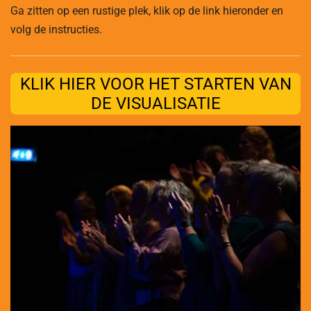
Ga zitten op een rustige plek, klik op de link hieronder en
volg de instructies.
KLIK HIER VOOR HET STARTEN VAN
DE VISUALISATIE