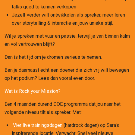
talks goed te kunnen verkopen
Jezelf verder wilt ontwikkelen als spreker, meer leren
over storytelling & interactie en jouw unieke stijl.
Wil je spreken met vuur en passie, terwijl je van binnen kalm
en vol vertrouwen blijft?
Dan is het tijd om je dromen serieus te nemen.
Ben je daarnaast echt een doener die zich vrij wilt bewegen
op het podium? Lees dan vooral even door.
Wat is Rock your Mission?
Een 4 maanden durend DOE programma dat jou naar het
volgende niveau tilt als spreker. Met:
Vier live trainingsdagen
(hardrock dagen) op Sara's
inspirerende locatie. Verwacht: Snel veel nieuwe