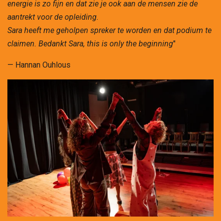
energie is zo fijn en dat zie je ook aan de mensen zie de
aantrekt voor de opleiding.
Sara heeft me geholpen spreker te worden en dat podium te
claimen. Bedankt Sara, this is only the beginning
"
— Hannan Ouhlous