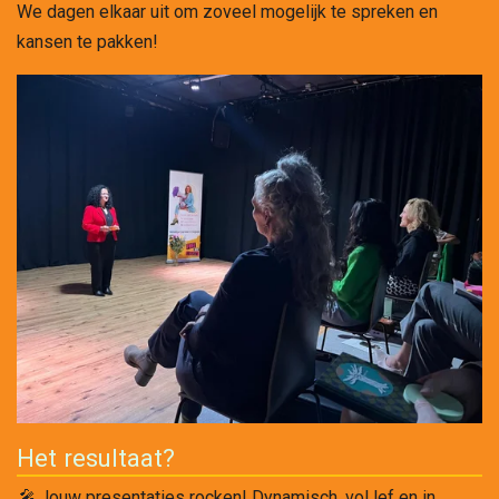
We dagen elkaar uit om zoveel mogelijk te spreken en
kansen te pakken!
Het resultaat?
🎤
Jouw presentaties rocken! Dynamisch, vol lef en in