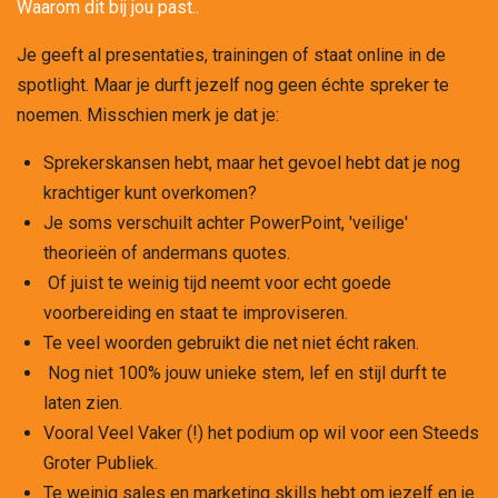
Waarom dit bij jou past..
Je geeft al presentaties, trainingen of staat online in de
spotlight. Maar je durft jezelf nog geen échte spreker te
noemen. Misschien merk je dat je:
Sprekerskansen hebt, maar het gevoel hebt dat je nog
krachtiger kunt overkomen?
Je soms verschuilt achter PowerPoint, 'veilige'
theorieën of andermans quotes.
Of juist te weinig tijd neemt voor echt goede
voorbereiding en staat te improviseren.
Te veel woorden gebruikt die net niet écht raken.
Nog niet 100% jouw unieke stem, lef en stijl durft te
laten zien.
Vooral Veel Vaker (!) het podium op wil voor een Steeds
Groter Publiek.
Te weinig sales en marketing skills hebt om jezelf en je