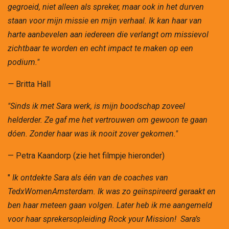
gegroeid, niet alleen als spreker, maar ook in het durven
staan voor mijn missie en mijn verhaal. Ik kan haar van
harte aanbevelen aan iedereen die verlangt om missievol
zichtbaar te worden en echt impact te maken op een
podium."
—
Britta Hall
"Sinds ik met Sara werk, is mijn boodschap zoveel
helderder. Ze gaf me het vertrouwen om gewoon te gaan
dóen. Zonder haar was ik nooit zover gekomen."
— Petra Kaandorp (zie het filmpje hieronder)
"
Ik ontdekte Sara als één van de coaches van
TedxWomenAmsterdam. Ik was zo geïnspireerd geraakt en
ben haar meteen gaan volgen. Later heb ik me aangemeld
voor haar sprekersopleiding Rock your Mission! Sara’s