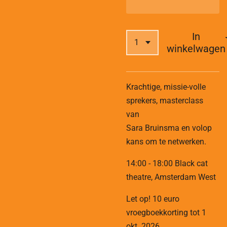
In
winkelwagen
Krachtige, missie-volle
sprekers, masterclass
van
Sara Bruinsma en volop
kans om te netwerken.
14:00 - 18:00 Black cat
theatre, Amsterdam West
Let op! 10 euro
vroegboekkorting tot 1
okt. 2026